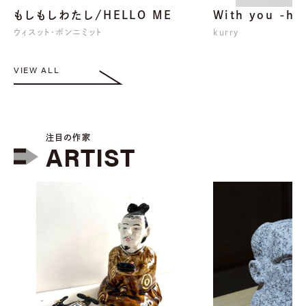
もしもしわたし/HELLO ME
With you -hu
ウィスット・ポンニミット
kurry
VIEW ALL
注目の作家
ARTIST