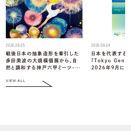
2026.08.05
2026.08.04
戦後日本の抽象造形を牽引した
日本を代表する
多田美波の大規模個展から、自
｢Tokyo Gend
然と調和する神戸六甲ミーツ・…
2026年9月に開
VIEW ALL