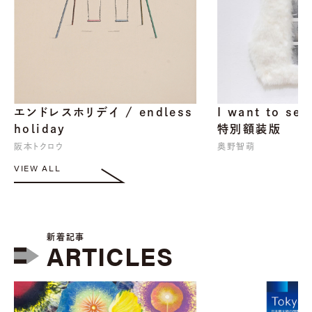
エンドレスホリデイ / endless
I want to se
holiday
特別額装版
阪本トクロウ
奥野智萌
VIEW ALL
新着記事
ARTICLES